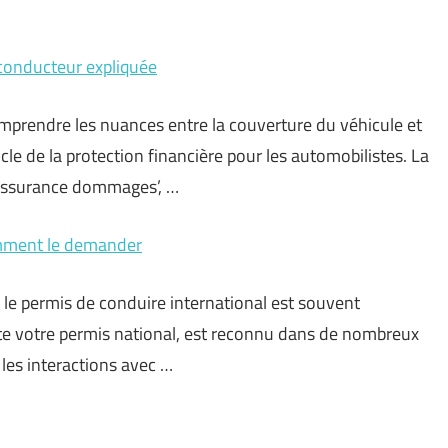
 conducteur expliquée
omprendre les nuances entre la couverture du véhicule et
cle de la protection financière pour les automobilistes. La
‘assurance dommages’, …
omment le demander
 le permis de conduire international est souvent
ète votre permis national, est reconnu dans de nombreux
e les interactions avec …