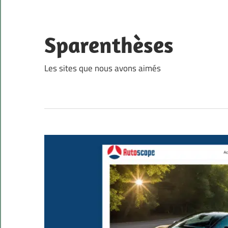
Skip
to
content
Sparenthèses
Les sites que nous avons aimés