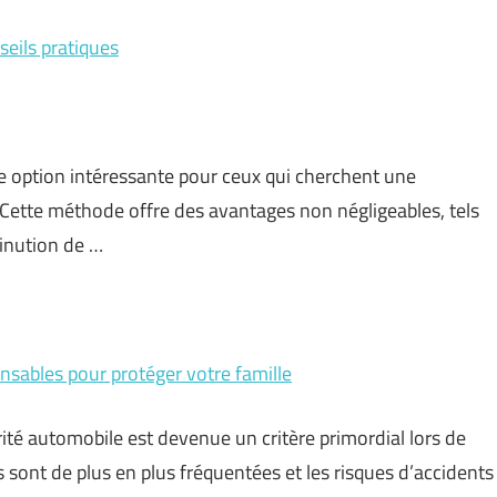
seils pratiques
ne option intéressante pour ceux qui cherchent une
 Cette méthode offre des avantages non négligeables, tels
minution de …
ensables pour protéger votre famille
ité automobile est devenue un critère primordial lors de
s sont de plus en plus fréquentées et les risques d’accidents