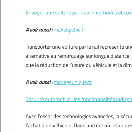
Envoyer une voiture par train : méthodes et con
A voir aussi :
makeupchic.fr
Transporter une voiture par le rail représente u
alternative au remorquage sur longue distance.
que la réduction de l’usure du véhicule et la di
A voir aussi :
mariageunique.fr
Sécurité automobile : les fonctionnalités indisp
Avec l’essor des technologies avancées, la sécur
l’achat d’un véhicule. Dans une ère où les route