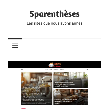
Skip
to
Sparenthèses
content
Les sites que nous avons aimés