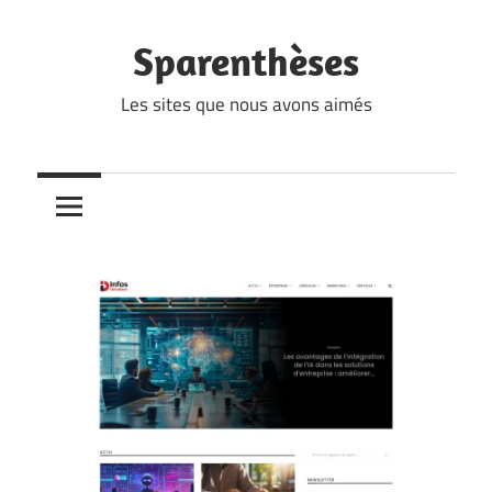
Skip
to
Sparenthèses
content
Les sites que nous avons aimés