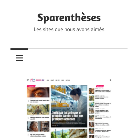
Skip
to
Sparenthèses
content
Les sites que nous avons aimés