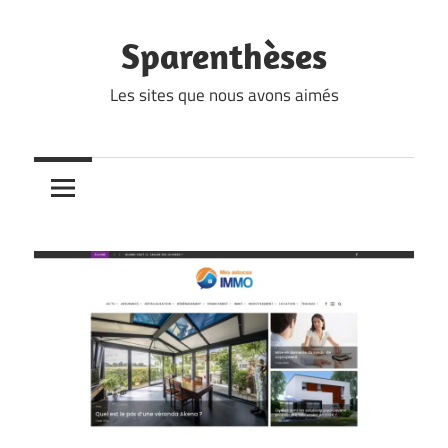
Skip
to
Sparenthèses
content
Les sites que nous avons aimés