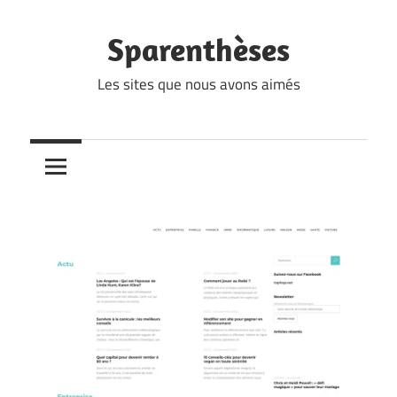
Skip
to
Sparenthèses
content
Les sites que nous avons aimés